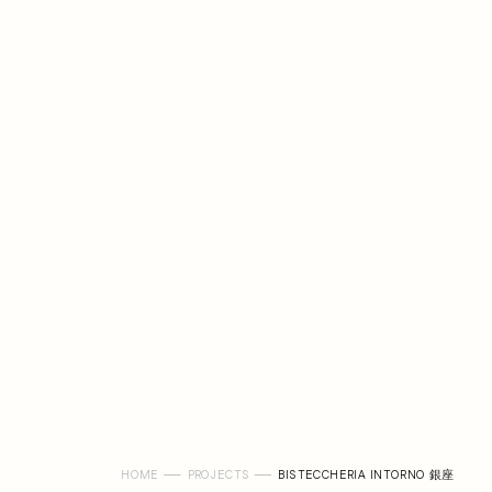
HOME
PROJECTS
BISTECCHERIA INTORNO 銀座