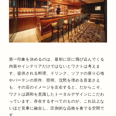
第⼀印象を決めるのは、最初に⽬に⾶び込んでくる
内装やインテリアだけではないとワクトは考えま
す。提供される料理、ドリンク、ソファの座り⼼地
やバーテンの所作、照明、沈黙を埋める⾳楽さえ
も、その店のイメージを左右すると。だからこそ、
ワクトは調和を意識したトータルデザインにこだわ
っています。存在するすべてのものが、これ以上な
いほど⾒事に融合し、圧倒的な品格を奏でる空間で
す。