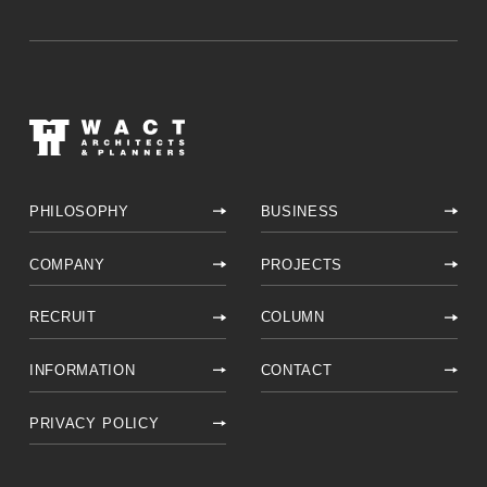
View All Projects
記事をシェアする
PHILOSOPHY
BUSINESS
COMPANY
PROJECTS
RECRUIT
COLUMN
INFORMATION
CONTACT
PRIVACY POLICY