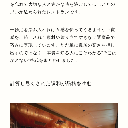
を忘れて⼤切な⼈と豊かな時を過ごしてほしいとの
思いが込められたレストランです。
⼀歩⾜を踏み⼊れれば五感を伝ってくるような上質
感を、統⼀された素材や飾り⽴てすぎない調度品で
巧みに表現しています。ただ単に敷居の⾼さを押し
出すのではなく、本質を知る⼈にこそわかる“そこは
かとない”格式をまとわせました。
計算し尽くされた調和が品格を⽣む