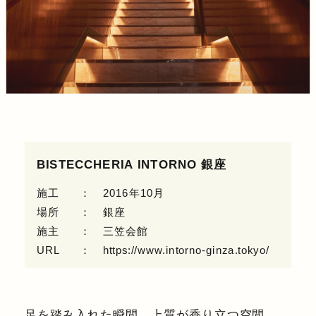
BISTECCHERIA INTORNO 銀座
施工
2016年10月
場所
銀座
施主
三笠会館
URL
https://www.intorno-ginza.tokyo/
⾜を踏み⼊れた瞬間、上質が⾹り⽴つ空間